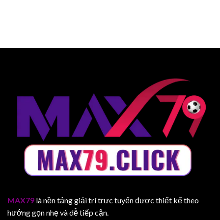
MAX79
là nền tảng giải trí trực tuyến được thiết kế theo
hướng gọn nhẹ và dễ tiếp cận.