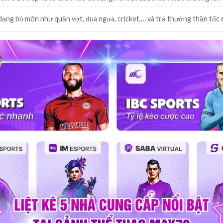
dạng bộ môn như quần vợt, đua ngựa, cricket,… và trả thưởng thần tốc 