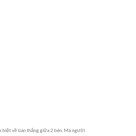
ch biệt về bàn thắng giữa 2 bên. Mà người