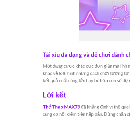
Tài xỉu đa dạng và dễ chơi dành 
Một dạng cược khác cực đơn giản mà lính mớ
khác về loại hình nhưng cách chơi tương tự 
kết quả cuối cùng lớn hay bé hơn con số dự đ
Lời kết
Thể Thao MAX79
đã khẳng định vị thế qua
cùng cơ hội kiếm tiền hấp dẫn. Đừng chần c