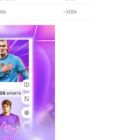
60s.
~3.026