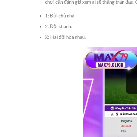
chơi cần đánh giá xem ai sẽ thắng trận đấu
1: Đội chủ nhà.
2: Đội khách.
X: Hai đội hòa nhau.