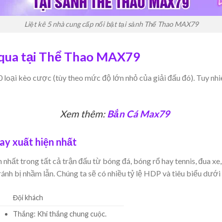
Liệt kê 5 nhà cung cấp nổi bật tại sảnh Thể Thao MAX79
 qua tại Thể Thao MAX79
 loại kèo cược (tùy theo mức độ lớn nhỏ của giải đấu đó). Tuy nhiê
Xem thêm:
Bắn Cá Max79
ay xuất hiện nhất
n nhất trong tất cả trận đấu từ bóng đá, bóng rổ hay tennis, đua 
ránh bị nhầm lẫn. Chúng ta sẽ có nhiều tỷ lệ HDP và tiêu biểu dưới
Đội khách
Thắng: Khi thắng chung cuộc.