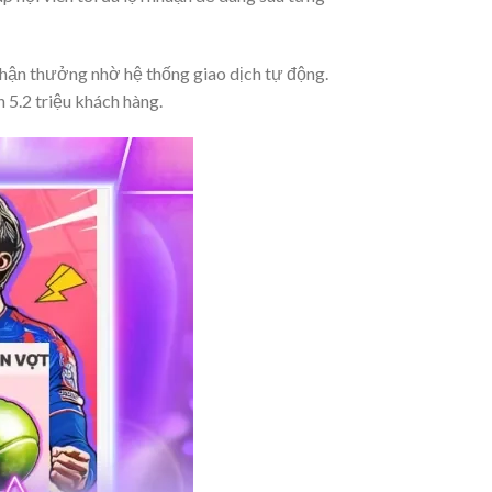
 nhận thưởng nhờ hệ thống giao dịch tự động.
 5.2 triệu khách hàng.