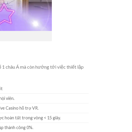
ố 1 châu Á mà còn hướng tới việc thiết lập
ết
hội viên.
ve Casino hỗ trợ VR.
ợc hoàn tất trong vòng < 15 giây.
ập thành công 0%.