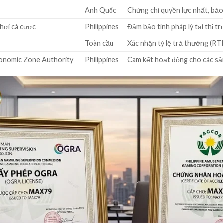
Anh Quốc
Chứng chỉ quyền lực nhất, bảo
chơi cá cược
Philippines
Đảm bảo tính pháp lý tại thị t
Toàn cầu
Xác nhận tỷ lệ trả thưởng (RT
onomic Zone Authority
Philippines
Cam kết hoạt động cho các sả