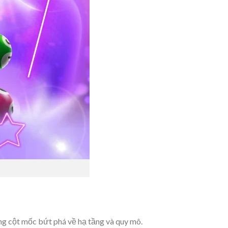
g cột mốc bứt phá về hạ tầng và quy mô.