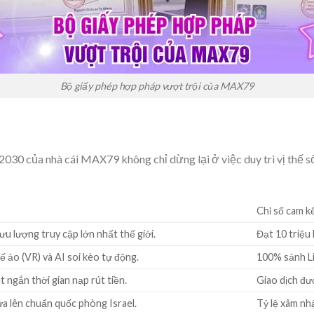
Bộ giấy phép hợp pháp vượt trội của MAX79
2030 của nhà cái MAX79 không chỉ dừng lại ở việc duy trì vị thế s
Chỉ số cam k
ưu lượng truy cập lớn nhất thế giới.
Đạt 10 triệu 
 ảo (VR) và AI soi kèo tự động.
100% sảnh Li
t ngắn thời gian nạp rút tiền.
Giao dịch đư
a lên chuẩn quốc phòng Israel.
Tỷ lệ xâm nh