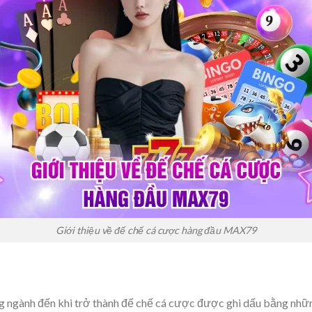
Giới thiệu về đế chế cá cược hàng đầu MAX79
g ngành đến khi trở thành đế chế cá cược được ghi dấu bằng nhữn