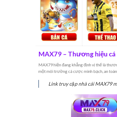
MAX79 – Thương hiệu cá 
MAX79 hiện đang khẳng định vị thế là thươn
một môi trường cá cược minh bạch, an toàn.
Link truy cập nhà cái MAX79 m