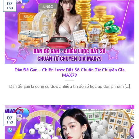
07
Th3
Dàn Đề Gan – Chiến Lược Bắt Số Chuẩn Từ Chuyên Gia
MAX79
Dàn đề gan là công cụ được nhiều tín đồ số học áp dụng nhằm [...]
07
Th3