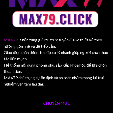
MAX79
là nền tảng giải trí trực tuyến được thiết kế theo
hướng gọn nhẹ và dễ tiếp cận.
Giao diện thân thiện, tốc độ xử lý nhanh giúp người chơi thao
tác liền mạch.
Hệ thống nội dung phong phú, sắp xếp khoa học để lựa chọn
thuận tiện.
MAX79 chú trọng sự ổn định và an toàn nhằm mang lại trải
nghiệm yên tâm lâu dài.
CHUYÊN MỤC