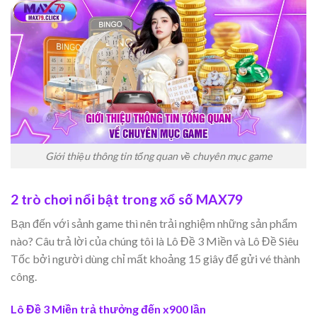
Giới thiệu thông tin tổng quan về chuyên mục game
2 trò chơi nổi bật trong xổ số MAX79
Bạn đến với sảnh game thì nên trải nghiệm những sản phẩm
nào? Câu trả lời của chúng tôi là Lô Đề 3 Miền và Lô Đề Siêu
Tốc bởi người dùng chỉ mất khoảng 15 giây để gửi vé thành
công.
Lô Đề 3 Miền trả thưởng đến x900 lần