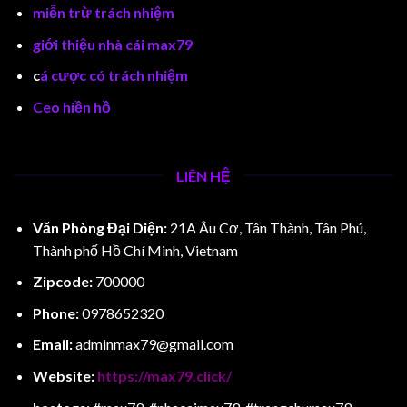
miễn trừ trách nhiệm
giới thiệu nhà cái max79
c
á cược có trách nhiệm
Ceo hiền hồ
LIÊN HỆ
Văn Phòng Đại Diện:
21A Âu Cơ, Tân Thành, Tân Phú,
Thành phố Hồ Chí Minh, Vietnam
Zipcode:
700000
Phone:
0978652320
Email:
adminmax79@gmail.com
Website:
https://max79.click/