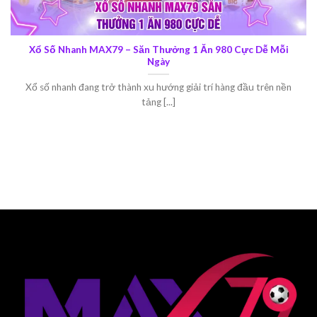
Xổ Số Nhanh MAX79 – Săn Thưởng 1 Ăn 980 Cực Dễ Mỗi
Ngày
Xổ số nhanh đang trở thành xu hướng giải trí hàng đầu trên nền
tảng [...]