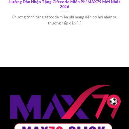
Hướng Dẫn Nhận Tặng Giftcode Miễn Phí MAX79 Mới Nhất
2026
Chương trình tặng giftcode miễn phí mang đến cơ hội nhận xu
thưởng hấp dẫn [...]