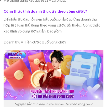
Hệ thống đang xét duyệt (1 – 10 phút).
Công thức tính doanh thu dựa theo vòng cược?
Để nhận ưu đãi, hội viên bắt buộc phải đáp ứng doanh thu
hợp lệ (Tuân thủ đúng theo vòng cược tối thiểu). Công thức
xác định vô cùng đơn giản, bao gồm:
Doanh thu = Tiền cược x Số vòng chơi
Nguyên tắc tính doanh thu rút ưu đãi theo vòng cược