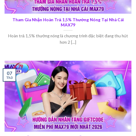
Tham Gia Nhận Hoàn Trả 1,5% Thưởng Nóng Tại Nhà Cái
MAX79
Hoàn trả 1,5% thưởng nóng là chương trình đặc biệt đang thu hút
hơn 2 [...]
07
Th3