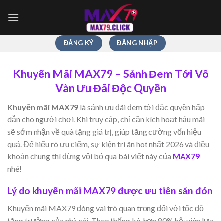
Bỏ
qua
nội
dung
ĐĂNG KÝ
ĐĂNG NHẬP
Khuyến Mãi MAX79 – Sảnh Đem Tới Vô
Vàn Ưu Đãi Độc Quyền
Khuyến mãi MAX79
là sảnh ưu đãi đem tới đặc quyền hấp
dẫn cho người chơi. Khi truy cập, chỉ cần kích hoạt hậu mãi
sẽ sớm nhận về quà tặng giá trị, giúp tăng cường vốn hiệu
quả. Để hiểu rõ ưu điểm, sự kiện tri ân hot nhất 2026 và điều
khoản chung thì đừng vội bỏ qua bài viết này của
MAX79
nhé!
Lý do khuyến mãi MAX79 được ưu tiên săn đón
Khuyến mãi MAX79 đóng vai trò quan trọng đối với tốc độ
tăng trưởng của nhà cái. Theo thống kê, hơn 80% hội viên lựa