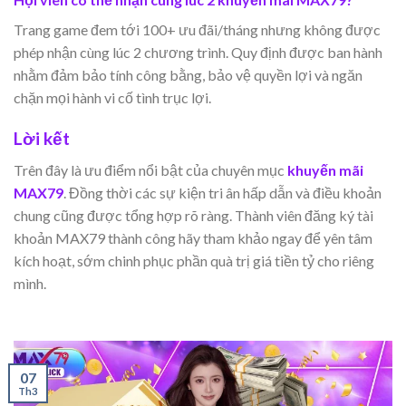
Trang game đem tới 100+ ưu đãi/tháng nhưng không được
phép nhận cùng lúc 2 chương trình. Quy định được ban hành
nhằm đảm bảo tính công bằng, bảo vệ quyền lợi và ngăn
chặn mọi hành vi cố tình trục lợi.
Lời kết
Trên đây là ưu điểm nổi bật của chuyên mục
khuyến mãi
MAX79
. Đồng thời các sự kiện tri ân hấp dẫn và điều khoản
chung cũng được tổng hợp rõ ràng. Thành viên đăng ký tài
khoản MAX79 thành công hãy tham khảo ngay để yên tâm
kích hoạt, sớm chinh phục phần quà trị giá tiền tỷ cho riêng
mình.
07
Th3