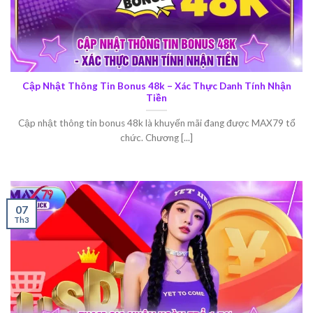
Cập Nhật Thông Tin Bonus 48k – Xác Thực Danh Tính Nhận
Tiền
Cập nhật thông tin bonus 48k là khuyến mãi đang được MAX79 tổ
chức. Chương [...]
07
Th3