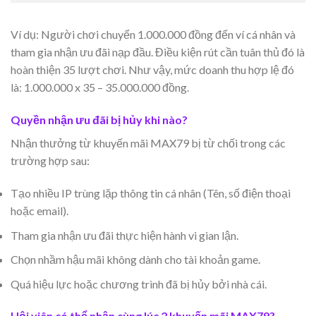
Ví dụ: Người chơi chuyển 1.000.000 đồng đến ví cá nhân và
tham gia nhận ưu đãi nạp đầu. Điều kiện rút cần tuân thủ đó là
hoàn thiện 35 lượt chơi. Như vậy, mức doanh thu hợp lệ đó
là: 1.000.000 x 35 – 35.000.000 đồng.
Quyền nhận ưu đãi bị hủy khi nào?
Nhận thưởng từ khuyến mãi MAX79 bị từ chối trong các
trường hợp sau:
Tạo nhiều IP trùng lặp thông tin cá nhân (Tên, số điện thoại
hoặc email).
Tham gia nhận ưu đãi thực hiện hành vi gian lận.
Chọn nhầm hậu mãi không dành cho tài khoản game.
Quá hiệu lực hoặc chương trình đã bị hủy bởi nhà cái.
Hội viên có thể nhận cùng lúc 2 khuyến mãi MAX79?