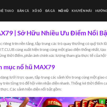
HỂ THAO
BẮN CÁ
XỔ SỐ
ĐÁ GÀ
NỔ HŨ
KHUYẾN MÃI
HƯỚNG
X79 | Sở Hữu Nhiều Ưu Điểm Nổi Bậ
riêng trên nền tảng, tập trung các trò quay thưởng có quỹ tích lũy 
IT.CLUB cùng xuất hiện trong cùng một giao diện thống nhất, tạo 
ừng thời điểm, phản ánh chính xác lượng tham gia thực tế của hội
ên mục nổ hũ MAX79
ng lưới trực quan, tập trung các sảnh lớn trong cùng một giao di
ay trên từng trò để hội viên nhận diện nhanh. Thống kê thời điểm 
n thực. Các sảnh hiện diện nổi bật gồm: