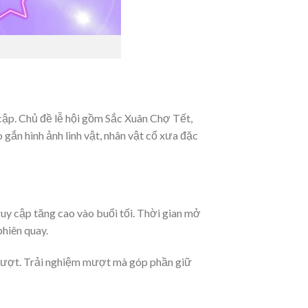
cập. Chủ đề lễ hội gồm Sắc Xuân Chợ Tết,
ắn hình ảnh linh vật, nhân vật cổ xưa đặc
uy cập tăng cao vào buổi tối. Thời gian mở
hiên quay.
ều lượt. Trải nghiệm mượt mà góp phần giữ