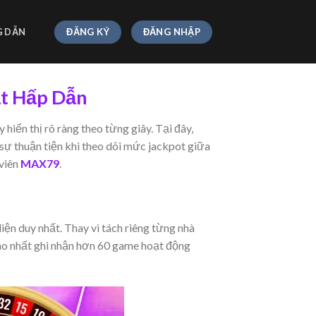
ĐĂNG KÝ
ĐĂNG NHẬP
 DẪN
t Hấp Dẫn
hiển thị rõ ràng theo từng giây. Tại đây,
sự thuận tiện khi theo dõi mức jackpot giữa
 viên
MAX79
.
ện duy nhất. Thay vì tách riêng từng nhà
cao nhất ghi nhận hơn 60 game hoạt động