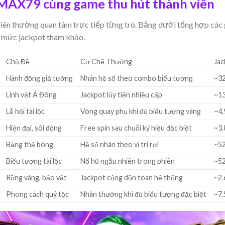
 MAX79 cùng game thu hút thành viên
viên thường quan tâm trực tiếp từng trò. Bảng dưới tổng hợp cá
 mức jackpot tham khảo.
Chủ Đề
Cơ Chế Thưởng
Ja
Hành động giả tưởng
Nhân hệ số theo combo biểu tượng
~3
Linh vật Á Đông
Jackpot lũy tiến nhiều cấp
~13
Lễ hội tài lộc
Vòng quay phụ khi đủ biểu tượng vàng
~4.
Hiện đại, sôi động
Free spin sau chuỗi ký hiệu đặc biệt
~3.
Bảng thả bóng
Hệ số nhân theo vị trí rơi
~5
Biểu tượng tài lộc
Nổ hũ ngẫu nhiên trong phiên
~5
Rồng vàng, bảo vật
Jackpot cộng dồn toàn hệ thống
~2.
Phong cách quý tộc
Nhân thưởng khi đủ biểu tượng đặc biệt
~7.