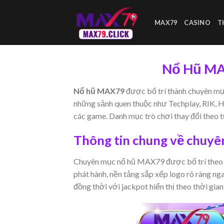
Bỏ
qua
MAX79
CASINO
T
nội
dung
Nổ Hũ MA
Nổ hũ MAX79
được bố trí thành chuyên mục 
những sảnh quen thuộc như Techplay, RIK, H
các game. Danh mục trò chơi thay đổi theo t
Thông tin chung về chuy
Chuyên mục nổ hũ MAX79 được bố trí theo dạ
phát hành, nền tảng sắp xếp logo rõ ràng ng
đồng thời với jackpot hiển thị theo thời gia