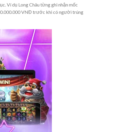
tục. Ví dụ Long Châu từng ghi nhận mốc
00.000.000 VNĐ trước khi có người trúng