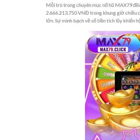
Mỗi trò trong chuyên mục nổ hũ MAX79 đều h
2.666.213.750 VNĐ trong khung giờ chiều 
lớn. Sự minh bạch về số tiền tích lũy khiến 