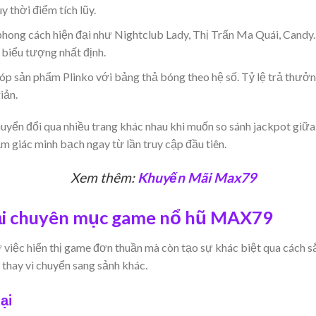
thời điểm tích lũy.
phong cách hiện đại như Nightclub Lady, Thị Trấn Ma Quái, Cand
 biểu tượng nhất định.
 sản phẩm Plinko với bảng thả bóng theo hệ số. Tỷ lệ trả thưở
iản.
yển đổi qua nhiều trang khác nhau khi muốn so sánh jackpot giữa c
m giác minh bạch ngay từ lần truy cập đầu tiên.
Xem thêm:
Khuyến Mãi Max79
 tại chuyên mục game nổ hũ MAX79
iệc hiển thị game đơn thuần mà còn tạo sự khác biệt qua cách s
 thay vì chuyển sang sảnh khác.
ại