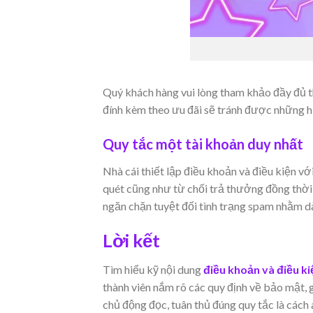
Quý khách hàng vui lòng tham khảo đầy đủ th
đính kèm theo ưu đãi sẽ tránh được những hi
Quy tắc một tài khoản duy nhất
Nhà cái thiết lập điều khoản và điều kiện v
quét cũng như từ chối trả thưởng đồng thời 
ngăn chặn tuyệt đối tình trạng spam nhằm d
Lời kết
Tìm hiểu kỹ nội dung
điều khoản và điều ki
thành viên nắm rõ các quy định về bảo mật, g
chủ động đọc, tuân thủ đúng quy tắc là cách