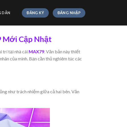
ĐĂNG KÝ
ĐĂNG NHẬP
 DẪN
 Mới Cập Nhật
trí tại nhà cái
MAX79
. Văn bản này thiết
 nhân của mình. Bạn cần thủ nghiêm túc các
ũng như trách nhiệm giữa cả hai bên. Văn