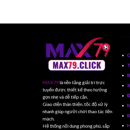
C
T
B
MAX79
là nền tảng giải trí trực
X
tuyến được thiết kế theo hướng
Đ
gọn nhẹ và dễ tiếp cận.
Giao diện thân thiện, tốc độ xử lý
N
nhanh giúp người chơi thao tác liền
K
mạch.
H
Hệ thống nội dung phong phú, sắp