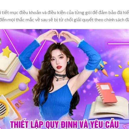
i tiết mục điều khoản và điều kiện của từng gói để đảm bảo đã hi
ến mọi thắc mắc về sau sẽ bị từ chối giải quyết theo chính sách đ