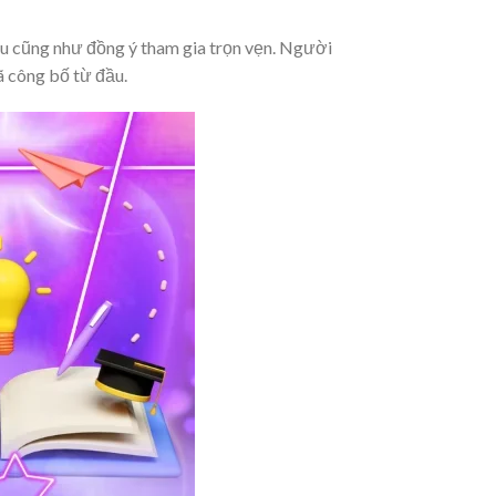
ểu cũng như đồng ý tham gia trọn vẹn. Người
ã công bố từ đầu.