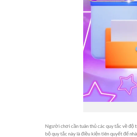
Người chơi cần tuân thủ các quy tắc về độ tu
bộ quy tắc này là điều kiện tiên quyết để nh