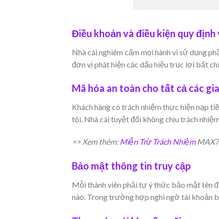
Điều khoản và điều kiện quy định 
Nhà cái nghiêm cấm mọi hành vi sử dụng ph
đơn vị phát hiện các dấu hiệu trục lợi bất 
Mã hóa an toàn cho tất cả các gia
Khách hàng có trách nhiệm thực hiện nạp ti
tôi. Nhà cái tuyệt đối không chịu trách nhi
=> Xem thêm:
Miễn Trừ Trách Nhiệm
MAX79
Bảo mật thông tin truy cập
Mỗi thành viên phải tự ý thức bảo mật tên 
nào. Trong trường hợp nghi ngờ tài khoản b