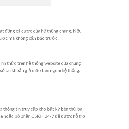
ạt động cá cược của hệ thống chung. Nếu
g cược mà không cần báo trước.
ính thức trên hệ thống website của chúng
 số tài khoản giả mạo bên ngoài hệ thống.
 thông tin truy cập cho bất kỳ bên thứ ba
line hoặc bộ phận CSKH 24/7 để được hỗ trợ.