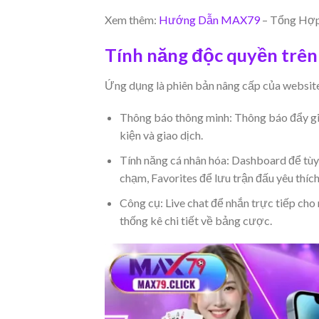
Xem thêm:
Hướng Dẫn MAX79
– Tổng Hợp
Tính năng độc quyền trê
Ứng dụng là phiên bản nâng cấp của website 
Thông báo thông minh: Thông báo đẩy giú
kiện và giao dịch.
Tính năng cá nhân hóa: Dashboard để tùy 
chạm, Favorites để lưu trận đấu yêu thíc
Công cụ: Live chat để nhắn trực tiếp cho n
thống kê chi tiết về bảng cược.