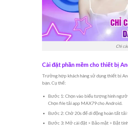
Chỉ cá
Cài đặt phần mềm cho thiết bị An
Trường hợp khách hàng sử dụng thiết bị Andr
bạn. Cụ thể:
Bước 1: Chọn vào biểu tượng hình người 
Chọn file tải app MAX79 cho Android.
Bước 2: Chờ 20s để di động hoàn tất tải 
Bước 3: Mở cài đặt > Bảo mật > Bật tính