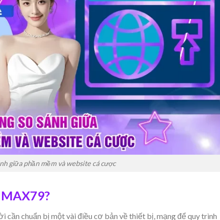
ánh giữa phần mềm và website cá cược
pp MAX79?
 cần chuẩn bị một vài điều cơ bản về thiết bị, mạng để quy trình