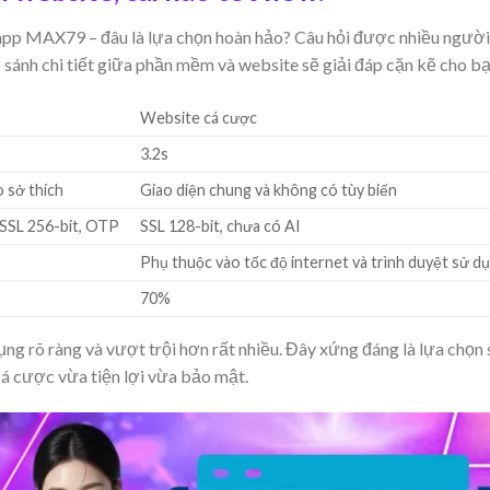
 app MAX79 – đâu là lựa chọn hoàn hảo? Câu hỏi được nhiều người
 sánh chi tiết giữa phần mềm và website sẽ giải đáp cặn kẽ cho bạ
Website cá cược
3.2s
o sở thích
Giao diện chung và không có tùy biến
 SSL 256-bit, OTP
SSL 128-bit, chưa có AI
Phụ thuộc vào tốc độ internet và trình duyệt sử d
70%
dụng rõ ràng và vượt trội hơn rất nhiều. Đây xứng đáng là lựa chọn 
cá cược vừa tiện lợi vừa bảo mật.