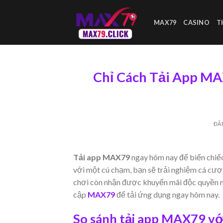
Bỏ
qua
MAX79
CASINO
T
nội
dung
Chỉ Cách Tải App M
ĐĂ
Tải app MAX79
ngay hôm nay để biến chiếc
với một cú chạm, bạn sẽ trải nghiệm cá cư
chơi còn nhận được khuyến mãi độc quyền n
cập
MAX79
để tải ứng dụng ngay hôm nay.
So sánh tải app MAX79 với