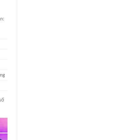
n:
ụng
số