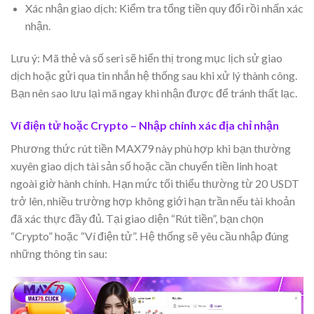
Xác nhận giao dịch: Kiểm tra tổng tiền quy đổi rồi nhấn xác
nhận.
Lưu ý: Mã thẻ và số seri sẽ hiển thị trong mục lịch sử giao
dịch hoặc gửi qua tin nhắn hệ thống sau khi xử lý thành công.
Bạn nên sao lưu lại mã ngay khi nhận được để tránh thất lạc.
Ví điện tử hoặc Crypto – Nhập chính xác địa chỉ nhận
Phương thức rút tiền MAX79 này phù hợp khi bạn thường
xuyên giao dịch tài sản số hoặc cần chuyển tiền linh hoạt
ngoài giờ hành chính. Hạn mức tối thiểu thường từ 20 USDT
trở lên, nhiều trường hợp không giới hạn trần nếu tài khoản
đã xác thực đầy đủ. Tại giao diện “Rút tiền”, bạn chọn
“Crypto” hoặc “Ví điện tử”. Hệ thống sẽ yêu cầu nhập đúng
những thông tin sau: