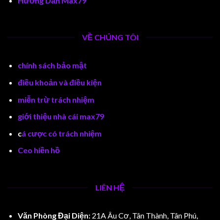
Hướng Dẫn Max79
VỀ CHÚNG TÔI
chính sách bảo mật
điều khoản và điều kiện
miễn trừ trách nhiệm
giới thiệu nhà cái max79
c
á cược có trách nhiệm
Ceo hiền hồ
LIÊN HỆ
Văn Phòng Đại Diện:
21A Âu Cơ, Tân Thành, Tân Phú,