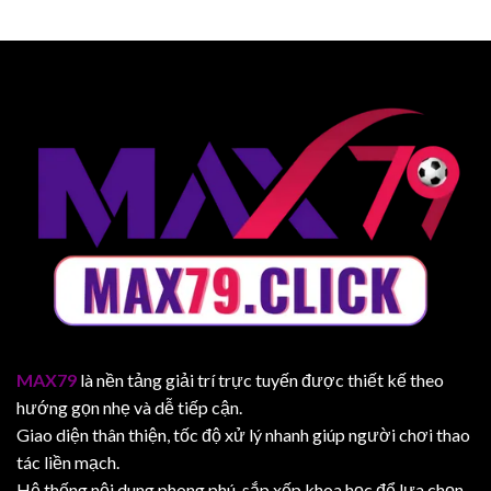
MAX79
là nền tảng giải trí trực tuyến được thiết kế theo
hướng gọn nhẹ và dễ tiếp cận.
Giao diện thân thiện, tốc độ xử lý nhanh giúp người chơi thao
tác liền mạch.
Hệ thống nội dung phong phú, sắp xếp khoa học để lựa chọn