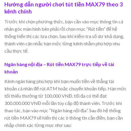
Hướng dẫn người chơi tút tiền MAX79 theo 3
kênh chính
Trước khi chọn phương thức, bạn cần vào mục thông tin cá
nhân góc màn hình bên phải rồi chọn mục “Rút tiền” để hệ
thống hiển thị các lựa chọn. Sau khi kiểm tra số dư khả dụng,
thành viên cân nhắc hạn mức từng kênh nhằm phù hợp nhu
cầu thực tế.
Ngân hàng nội địa – Rút tiền MAX79 trực tiếp về tài
khoản
Kênh ngân hàng phù hợp khi bạn muốn tiền về thẳng tài
khoản cá nhân để rút ATM hoặc chuyển khoản tiếp. Hạn mức
tối thiểu thường từ 100.000 VNĐ, tối đa có thể đạt
300.000.000 VNĐ mỗi lần tùy cấp độ thành viên. Trước khi
thao tác, bạn vào mục “Ngân hàng nội địa”. Sau đó hệ thống
rút tiền MAX79 sẽ hiển thị các ô thông tin cần điền, bạn cần
nhập chính xác từng mục như sau: