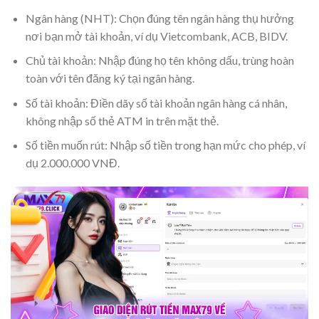
Ngân hàng (NHT): Chọn đúng tên ngân hàng thụ hưởng
nơi bạn mở tài khoản, ví dụ Vietcombank, ACB, BIDV.
Chủ tài khoản: Nhập đúng họ tên không dấu, trùng hoàn
toàn với tên đăng ký tại ngân hàng.
Số tài khoản: Điền dãy số tài khoản ngân hàng cá nhân,
không nhập số thẻ ATM in trên mặt thẻ.
Số tiền muốn rút: Nhập số tiền trong hạn mức cho phép, ví
dụ 2.000.000 VNĐ.