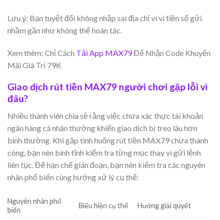
Lưu ý: Bạn tuyệt đối không nhập sai địa chỉ ví vì tiền số gửi
nhầm gần như không thể hoàn tác.
Xem thêm:
Chỉ Cách
Tải App MAX79
Để Nhận Code Khuyến
Mãi Giá Trị 79K
Giao dịch rút tiền MAX79 người chơi gặp lỗi vì
đâu?
Nhiều thành viên chia sẻ rằng việc chưa xác thực tài khoản
ngân hàng cá nhân thường khiến giao dịch bị treo lâu hơn
bình thường. Khi gặp tình huống rút tiền MAX79 chưa thành
công, bạn nên bình tĩnh kiểm tra từng mục thay vì gửi lệnh
liên tục. Để hạn chế gián đoạn, bạn nên kiểm tra các nguyên
nhân phổ biến cùng hướng xử lý cụ thể:
Nguyên nhân phổ
Biểu hiện cụ thể
Hướng giải quyết
biến