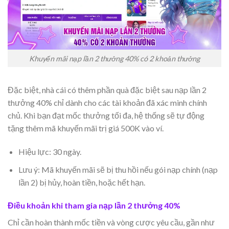
Khuyến mãi nạp lần 2 thưởng 40% có 2 khoản thưởng
Đặc biệt, nhà cái có thêm phần quà đặc biệt sau nạp lần 2
thưởng 40% chỉ dành cho các tài khoản đã xác minh chính
chủ. Khi bạn đạt mốc thưởng tối đa, hệ thống sẽ tự động
tặng thêm mã khuyến mãi trị giá 500K vào ví.
Hiệu lực: 30 ngày.
Lưu ý: Mã khuyến mãi sẽ bị thu hồi nếu gói nạp chính (nạp
lần 2) bị hủy, hoàn tiền, hoặc hết hạn.
Điều khoản khi tham gia nạp lần 2 thưởng 40%
Chỉ cần hoàn thành mốc tiền và vòng cược yêu cầu, gần như