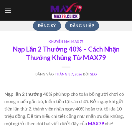
Bỏ
qua
nội
dung
ĐĂNG KÝ
ĐĂNG NHẬP
KHUYẾN MÃI MAX79
Nạp Lần 2 Thưởng 40% – Cách Nhận
Thưởng Khủng Từ MAX79
ĐĂNG VÀO
THÁNG 3 7, 2026
BỞI
SEO
Nạp lần 2 thưởng 40%
phù hợp cho toàn bộ người chơi có
mong muốn gắn bó, kiếm tiền tại sân chơi. Bởi ngay khi gửi
tiền lần thứ 2, thành viên nhận ngay 40% hoàn trả, tối đa 10
triệu đồng. Để tìm hiểu chi tiết cũng như nhận ưu đãi khủng,
mọi người theo dõi bài viết dưới đây của
MAX79
nhé!