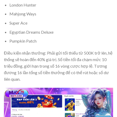
London Hunter
Mahjong Ways
Super Ace
Egyptian Dreams Deluxe
Pumpkin Patch
Điều kiện nhận thưởng: Phải gửi tối thiểu từ 500K trở lên, hệ
thống sẽ hoàn đến 40% giá trị. Số tiền tối đa chạm mức 10
triệu đồng, giới hạn trong số 16 vòng cược hợp lệ. Tương
đương 16 lần tổng số tiền thưởng để có thể rút hoặc số dư
liên quan.