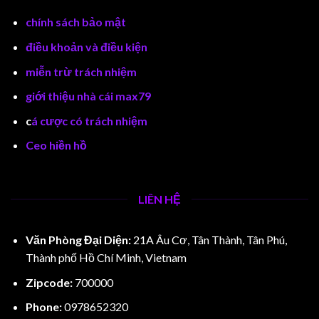
chính sách bảo mật
điều khoản và điều kiện
miễn trừ trách nhiệm
giới thiệu nhà cái max79
c
á cược có trách nhiệm
Ceo hiền hồ
LIÊN HỆ
Văn Phòng Đại Diện:
21A Âu Cơ, Tân Thành, Tân Phú,
Thành phố Hồ Chí Minh, Vietnam
Zipcode:
700000
Phone:
0978652320