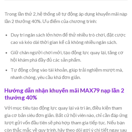
Trong lần thứ 2, hệ thống sẽ tự động áp dụng khuyến mãi nạp
lần 2 thưởng 40%. Ưu điểm của chương trình:
Duy trì ngân sách lớn hơn để thử nhiều trò chơi, đặt cược
cao và kéo dài thời gian kể cả không nhiều ngân sách.
Giữ chân người chơi mới, tạo động lực quay lại, tăng cơ
hội khám phá đầy đủ các sản phẩm.
Tự động cộng vào tài khoản, giúp trải nghiệm mượt mà,
nhanh chóng, yêu cầu khá đơn giản.
Hướng dẫn nhận khuyến mãi MAX79 nạp lần 2
thưởng 40%
Với mục tiêu tạo động lực quay lại và tri ân, điều kiện tham
gia cơ bản siêu đơn giản. Bất cứ hội viên nào, chỉ cần đáp ứng
lượt gửi vốn đầu tiên sẽ phù hợp tham gia tiếp tục. Nếu bạn
còn thắc mắc về quy trình, hãy theo dõi gợi ý chi tiết ngay sau