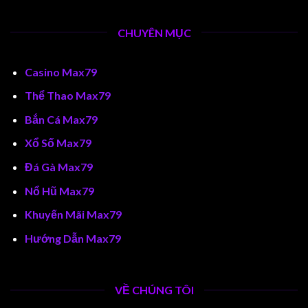
CHUYÊN MỤC
Casino Max79
Thể Thao Max79
Bắn Cá Max79
Xổ Số Max79
Đá Gà Max79
Nổ Hũ Max79
Khuyến Mãi Max79
Hướng Dẫn Max79
VỀ CHÚNG TÔI