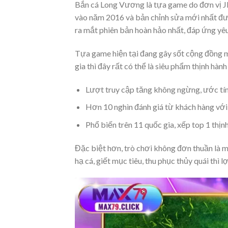
Bắn cá Long Vương là tựa game do đơn vị JBD
vào năm 2016 và bản chỉnh sửa mới nhất đượ
ra mắt phiên bản hoàn hảo nhất, đáp ứng yê
Tựa game hiện tại đang gây sốt cộng đồng m
gia thì đây rất có thể là siêu phẩm thịnh hàn
Lượt truy cập tăng không ngừng, ước tín
Hơn 10 nghìn đánh giá từ khách hàng với 
Phổ biến trên 11 quốc gia, xếp top 1 thịn
Đặc biệt hơn, trò chơi không đơn thuần là mộ
hạ cá, giết mục tiêu, thu phục thủy quái thì l