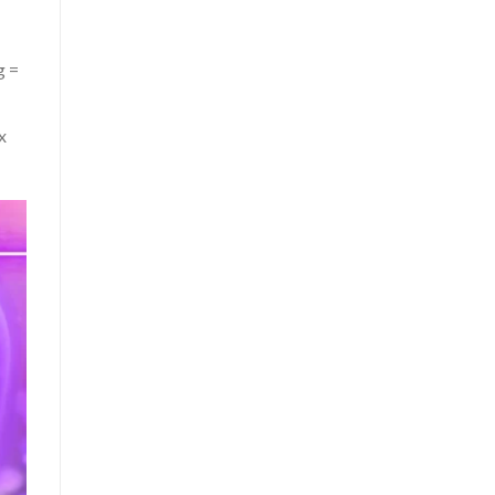
g =
x