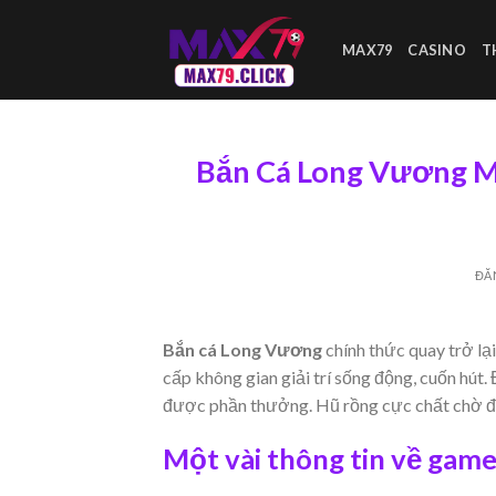
Bỏ
qua
MAX79
CASINO
T
nội
dung
Bắn Cá Long Vương M
ĐĂ
Bắn cá Long Vương
chính thức quay trở lạ
cấp không gian giải trí sống động, cuốn hút.
được phần thưởng. Hũ rồng cực chất chờ 
Một vài thông tin về ga