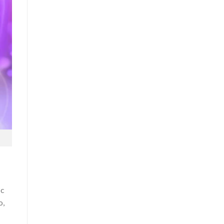
ợc
o,