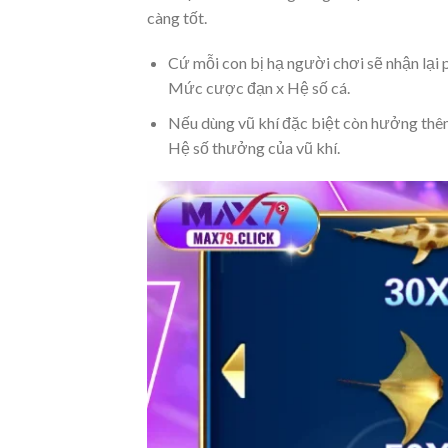
càng tốt.
Cứ mỗi con bị hạ người chơi sẽ nhận lại
Mức cược đạn x Hệ số cá.
Nếu dùng vũ khí đặc biệt còn hưởng thê
Hệ số thưởng của vũ khí.