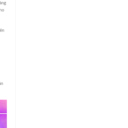
làng
cho
yên
ần