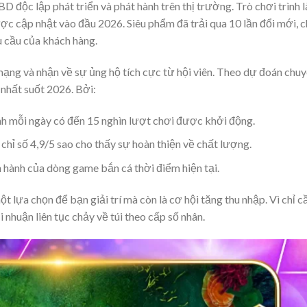
 độc lập phát triển và phát hành trên thị trường. Trò chơi trình 
c cập nhật vào đầu 2026. Siêu phẩm đã trải qua 10 lần đổi mới, 
u cầu của khách hàng.
ạng và nhận về sự ủng hộ tích cực từ hội viên. Theo dự đoán chu
h nhất suốt 2026. Bởi:
h mỗi ngày có đến 15 nghìn lượt chơi được khởi động.
chỉ số 4,9/5 sao cho thấy sự hoàn thiện về chất lượng.
h hành của dòng game bắn cá thời điểm hiện tại.
t lựa chọn để bạn giải trí mà còn là cơ hội tăng thu nhập. Vì chỉ c
ợi nhuận liên tục chảy về túi theo cấp số nhân.