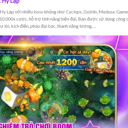
t Hy Lạp
i Hy Lạp với nhiều boss khủng như Cyclops, Goblin, Medusa. Game
 10.000x cược, hỗ trợ tính năng hiện đại. Bạn được sử dụng công 
 lôi, kích điện, pháo đại bác, thanh năng lượng,…