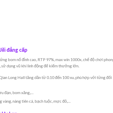
Jili đẳng cấp
 ứng bom nổ đỉnh cao, RTP 97%, max win 1000x, chế độ chơi phon
 sử dụng vũ khí linh động để kiếm thưởng lớn.
 Qian Long Hall tăng dần từ 0.10 đến 100 xu, phù hợp với từng đối
 lựu đạn, bom xăng,…
g vàng, nàng tiên cá, bạch tuộc, mực đỏ,…