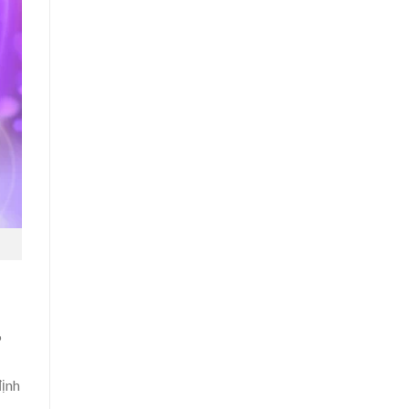
P
định