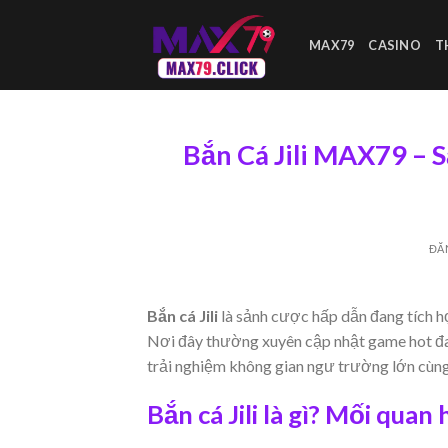
Bỏ
qua
MAX79
CASINO
T
nội
dung
Bắn Cá Jili MAX79 – 
ĐĂ
Bắn cá Jili
là sảnh cược hấp dẫn đang tích hợ
Nơi đây thường xuyên cập nhật game hot đa
trải nghiệm không gian ngư trường lớn cùng
Bắn cá Jili là gì? Mối qu