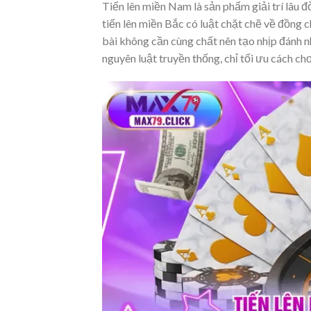
Tiến lên miền Nam là sản phẩm giải trí lâu 
tiến lên miền Bắc có luật chặt chẽ về đồng 
bài không cần cùng chất nên tạo nhịp đánh n
nguyên luật truyền thống, chỉ tối ưu cách chơ