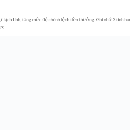
ự kịch tính, tăng mức độ chênh lệch tiền thưởng. Ghi nhớ 3 tình h
ợc: