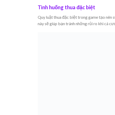
Tình huống thua đặc biệt
Quy luật thua đặc biệt trong game tạo nên s
này sẽ giúp bạn tránh những rủi ro khi cá cư