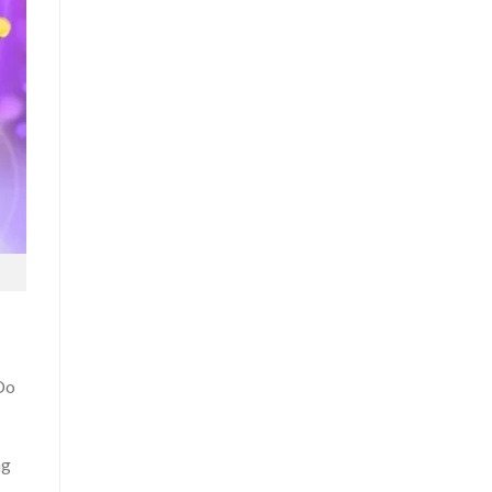
 Do
ng