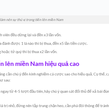
làm nên sự thú vị trong tiến lên miền Nam
h viên đều dừng lại và đền x3 lần vốn.
đánh được 1 lá nào thì bị thua, đền x5 lần tiền cược.
hoặc tứ quý thì bị thua x2 lần vốn.
ến lên miền Nam hiệu quả cao
ũng cần chú ý đến kinh nghiệm cá cược sao cho hiệu quả. Cụ thể, c
hư sau:
gay từ 4-5 lượt đầu tiên, hãy chú ý quan sát đối thủ để xả bài đú
á trị nhỏ, đừng nên tập trung chặn heo, cần phá đôi thông để tránh