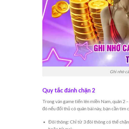
Ghi nhớ cá
Quy tắc đánh chặn 2
Trong ván game tiến lên miền Nam, quân 2 – 
đó nếu đối thủ có quân bài này, bạn cần tìm
Đôi thông: Chỉ từ 3 đôi thông có thể chặn
hoặc tứ quý.