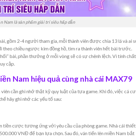
n Nam là sản phẩm giải trí siêu hấp dẫn
ài, gồm 2-4 người tham gia, mỗi thành viên được chia 13 lá và ai 
đi theo chiều ngược kim đồng hồ, tìm ra thành viên hết bài trước.
hối” bài, phần thưởng ở mỗi vòng sẽ có sự chênh lệch. Vì tính chất
uy cập.
 miền Nam hiệu quả cùng nhà cái MAX79
viên cần ghi nhớ thật kỹ quy luật của tựa game. Khi đó, việc cá c
thể hãy ghi nhớ các yếu tố sau:
ản tiền cược tương ứng với yêu cầu của phòng game. Nhà cái thiết
 500.000 VNĐ để bạn lựa chọn. Sau đó, ván tiến lên miền Nam bắt