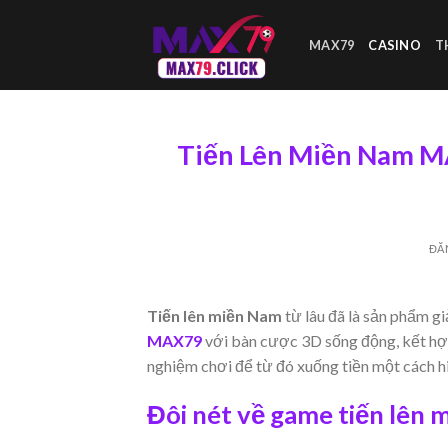
Bỏ
qua
MAX79
CASINO
T
nội
dung
Tiến Lên Miền Nam M
ĐĂ
Tiến lên miền Nam
từ lâu đã là sản phẩm gi
MAX79
với bàn cược 3D sống động, kết hợp 
nghiệm chơi để từ đó xuống tiền một cách h
Đôi nét về game tiến lên