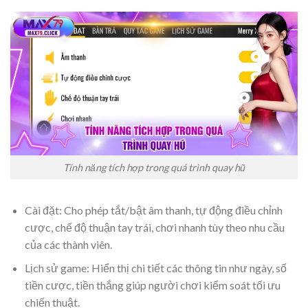
Tính năng tích hợp trong quá trình quay hũ
Cài đặt: Cho phép tắt/bật âm thanh, tự động điều chỉnh
cược, chế độ thuận tay trái, chơi nhanh tùy theo nhu cầu
của các thành viên.
Lịch sử game: Hiển thị chi tiết các thông tin như ngày, số
tiền cược, tiền thắng giúp người chơi kiểm soát tối ưu
chiến thuật.