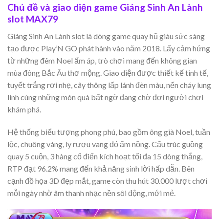
Chủ đề và giao diện game Giáng Sinh An Lành
slot MAX79
Giáng Sinh An Lành slot là dòng game quay hũ giàu sức sáng
tạo được Play’N GO phát hành vào năm 2018. Lấy cảm hứng
từ những đêm Noel ấm áp, trò chơi mang đến không gian
mùa đông Bắc Âu thơ mộng. Giao diện được thiết kế tinh tế,
tuyết trắng rơi nhẹ, cây thông lấp lánh đèn màu, nến cháy lung
linh cùng những món quà bất ngờ đang chờ đợi người chơi
khám phá.
Hệ thống biểu tượng phong phú, bao gồm ông già Noel, tuần
lộc, chuông vàng, ly rượu vang đỏ ấm nồng. Cấu trúc guồng
quay 5 cuộn, 3 hàng cổ điển kích hoạt tối đa 15 dòng thắng,
RTP đạt 96.2% mang đến khả năng sinh lời hấp dẫn. Bên
cạnh đồ họa 3D đẹp mắt, game còn thu hút 30.000 lượt chơi
mỗi ngày nhờ âm thanh nhạc nền sôi động, mới mẻ.