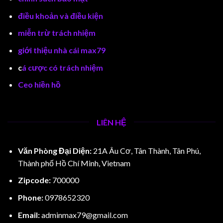
điều khoản và điều kiện
miễn trừ trách nhiệm
giới thiệu nhà cái max79
c
á cược có trách nhiệm
Ceo hiền hồ
LIÊN HỆ
Văn Phòng Đại Diện:
21A Âu Cơ, Tân Thành, Tân Phú,
Thành phố Hồ Chí Minh, Vietnam
Zipcode:
700000
Phone:
0978652320
Email:
adminmax79@gmail.com