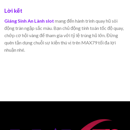
Lời kết
Giáng Sinh An Lành slot
mang đến hành trình quay hũ sôi
động tràn ngập sắc màu. Bạn chủ động tính toán tốc độ quay,
chớp cơ hội vàng để tham gia với tỷ lệ trúng hũ lớn. Đừng
quên tận dụng chuỗi sự kiện thú vị trên MAX79 tối đa lợi
nhuận nhé.