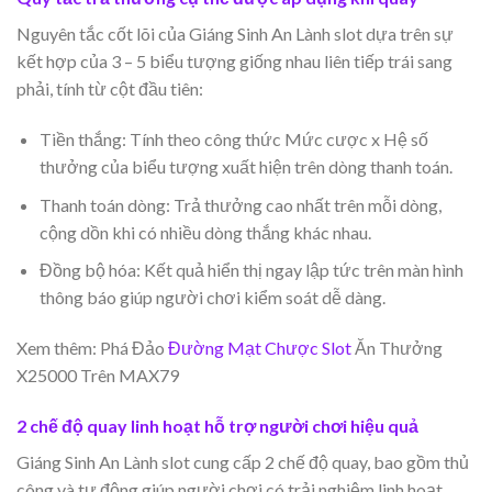
Nguyên tắc cốt lõi của Giáng Sinh An Lành slot dựa trên sự
kết hợp của 3 – 5 biểu tượng giống nhau liên tiếp trái sang
phải, tính từ cột đầu tiên:
Tiền thắng: Tính theo công thức Mức cược x Hệ số
thưởng của biểu tượng xuất hiện trên dòng thanh toán.
Thanh toán dòng: Trả thưởng cao nhất trên mỗi dòng,
cộng dồn khi có nhiều dòng thắng khác nhau.
Đồng bộ hóa: Kết quả hiển thị ngay lập tức trên màn hình
thông báo giúp người chơi kiểm soát dễ dàng.
Xem thêm:
Phá Đảo
Đường Mạt Chược Slot
Ăn Thưởng
X25000 Trên MAX79
2 chế độ quay linh hoạt hỗ trợ người chơi hiệu quả
Giáng Sinh An Lành slot cung cấp 2 chế độ quay, bao gồm thủ
công và tự động giúp người chơi có trải nghiệm linh hoạt.