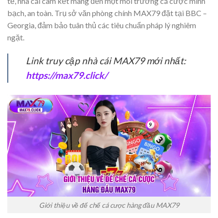
tế, nhà cái cam kết mang đến một môi trường cá cược minh
bạch, an toàn. Trụ sở văn phòng chính MAX79 đặt tại BBC –
Georgia, đảm bảo tuân thủ các tiêu chuẩn pháp lý nghiêm
ngặt.
Link truy cập nhà cái MAX79 mới nhất:
https://max79.click/
Giới thiệu về đế chế cá cược hàng đầu MAX79