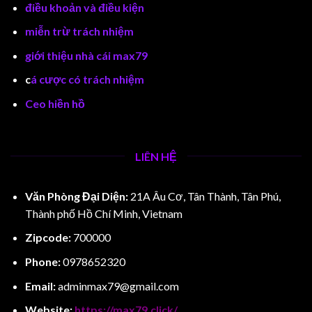
điều khoản và điều kiện
miễn trừ trách nhiệm
giới thiệu nhà cái max79
c
á cược có trách nhiệm
Ceo hiền hồ
LIÊN HỆ
Văn Phòng Đại Diện:
21A Âu Cơ, Tân Thành, Tân Phú,
Thành phố Hồ Chí Minh, Vietnam
Zipcode:
700000
Phone:
0978652320
Email:
adminmax79@gmail.com
Website:
https://max79.click/