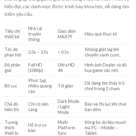
hiện đại, các danh mục được trình bày khoa học, dễ dàng tìm
kiếm yêu cầu.
Nhà cái
Tiêu chí
Giao diện
truyền
Hiệu quả thực tế
thiết kế
MAX79
thống
Tốc độ
Không giật lag khi
2.0s – 3.5s
< 0.5s
phản hồi
chuyển sảnh cược.
Độ phân
Full HD
Ultra HD
Hình ảnh Dealer và đồ
giải
(1080p)
4K
họa game sắc nét.
Phức tạp,
Dễ dàng tìm thấy trò
Bố cục
nhiều quảng
Tối giản
chơi trong 2 chạm.
cáo
Dark Mode
Chế độ
Chỉ có nền
Bảo vệ thị lực khi chơi
/ Light
hiển thị
sáng
ban đêm
Mode
Tương
Multi-
Đồng bộ dữ liệu mượt
Hỗ trợ cơ
thích
Platform
mà PC – Mobile –
bản
thiết bị
Sync
Tablet.