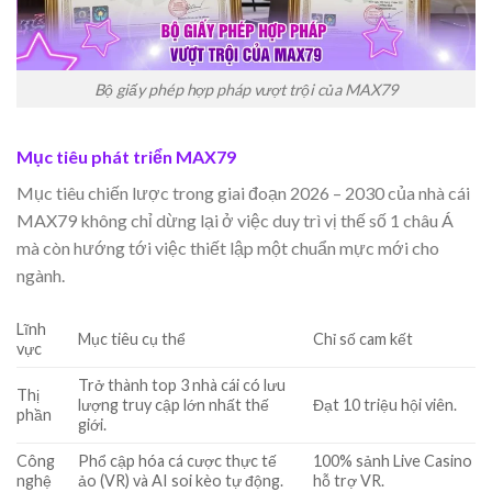
Bộ giấy phép hợp pháp vượt trội của MAX79
Mục tiêu phát triển MAX79
Mục tiêu chiến lược trong giai đoạn 2026 – 2030 của nhà cái
MAX79 không chỉ dừng lại ở việc duy trì vị thế số 1 châu Á
mà còn hướng tới việc thiết lập một chuẩn mực mới cho
ngành.
Lĩnh
Mục tiêu cụ thể
Chỉ số cam kết
vực
Trở thành top 3 nhà cái có lưu
Thị
lượng truy cập lớn nhất thế
Đạt 10 triệu hội viên.
phần
giới.
Công
Phổ cập hóa cá cược thực tế
100% sảnh Live Casino
nghệ
ảo (VR) và AI soi kèo tự động.
hỗ trợ VR.