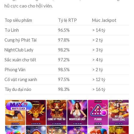
hũ cực cao cho hội viên.
Top siêu phẩm
Tỷ lệ RTP
Mức Jackpot
Tứ Linh
96.5%
> 14 tỷ
Cung hỷ Phát Tài
97.8%
> 2 tỷ
NightClub Lady
98.2%
> 3 tỷ
Sắc xuân chợ tết
97.2%
> 4 tỷ
Phong Vân
98.5%
> 2 tỷ
Cổ vật rừng xanh
97.5%
> 12 tỷ
Tây du đại náo
98.3%
> 16 tỷ