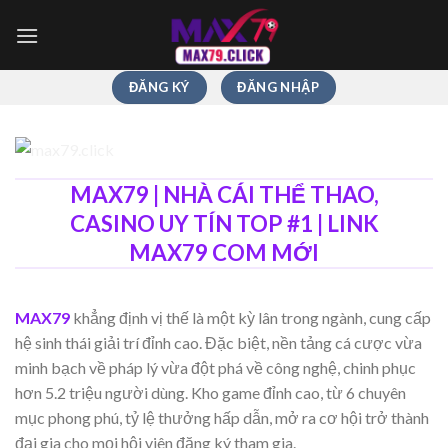
Bỏ
qua
nội
dung
ĐĂNG KÝ
ĐĂNG NHẬP
MAX79 | NHÀ CÁI THỂ THAO,
CASINO UY TÍN TOP #1 | LINK
MAX79 COM MỚI
MAX79
khẳng định vị thế là một kỳ lân trong ngành, cung cấp
hệ sinh thái giải trí đỉnh cao. Đặc biệt, nền tảng cá cược vừa
minh bạch về pháp lý vừa đột phá về công nghệ, chinh phục
hơn 5.2 triệu người dùng. Kho game đỉnh cao, từ 6 chuyên
mục phong phú, tỷ lệ thưởng hấp dẫn, mở ra cơ hội trở thành
đại gia cho mọi hội viên đăng ký tham gia.