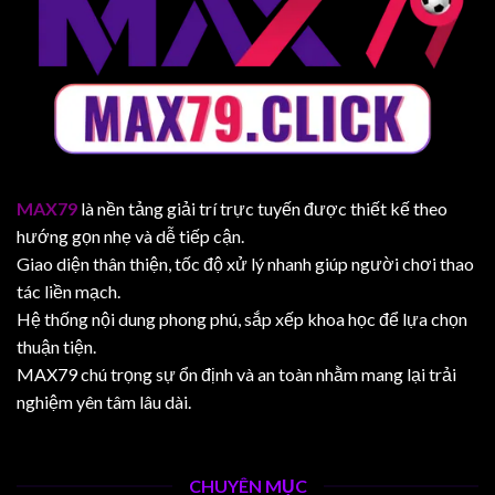
MAX79
là nền tảng giải trí trực tuyến được thiết kế theo
hướng gọn nhẹ và dễ tiếp cận.
Giao diện thân thiện, tốc độ xử lý nhanh giúp người chơi thao
tác liền mạch.
Hệ thống nội dung phong phú, sắp xếp khoa học để lựa chọn
thuận tiện.
MAX79 chú trọng sự ổn định và an toàn nhằm mang lại trải
nghiệm yên tâm lâu dài.
CHUYÊN MỤC