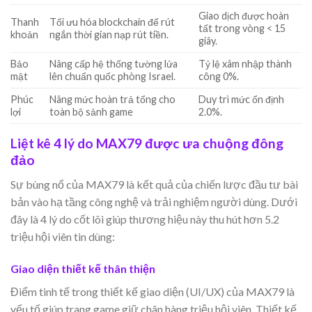
Giao dịch được hoàn
Thanh
Tối ưu hóa blockchain để rút
tất trong vòng < 15
khoản
ngắn thời gian nạp rút tiền.
giây.
Bảo
Nâng cấp hệ thống tường lửa
Tỷ lệ xâm nhập thành
mật
lên chuẩn quốc phòng Israel.
công 0%.
Phúc
Nâng mức hoàn trả tổng cho
Duy trì mức ổn định
lợi
toàn bộ sảnh game
2.0%.
Liệt kê 4 lý do MAX79 được ưa chuộng đông
đảo
Sự bùng nổ của MAX79 là kết quả của chiến lược đầu tư bài
bản vào hạ tầng công nghệ và trải nghiệm người dùng. Dưới
đây là 4 lý do cốt lõi giúp thương hiệu này thu hút hơn 5.2
triệu hội viên tin dùng:
Giao diện thiết kế thân thiện
Điểm tinh tế trong thiết kế giao diện (UI/UX) của MAX79 là
yếu tố giúp trang game giữ chân hàng triệu hội viên. Thiết kế