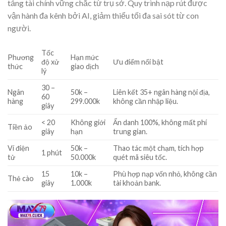
tảng tài chính vững chắc từ trụ sở. Quy trình nạp rút được
vận hành đa kênh bởi AI, giảm thiểu tối đa sai sót từ con
người.
Tốc
Phương
Hạn mức
độ xử
Ưu điểm nổi bật
thức
giao dịch
lý
30 –
Ngân
50k –
Liên kết 35+ ngân hàng nội địa,
60
hàng
299.000k
không cần nhập liệu.
giây
< 20
Không giới
Ẩn danh 100%, không mất phí
Tiền ảo
giây
hạn
trung gian.
Ví điện
50k –
Thao tác một chạm, tích hợp
1 phút
tử
50.000k
quét mã siêu tốc.
15
10k –
Phù hợp nạp vốn nhỏ, không cần
Thẻ cào
giây
1.000k
tài khoản bank.