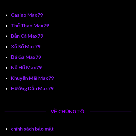
Casino Max79
Thể Thao Max79
Bắn Cá Max79
Xổ Số Max79
Đá Gà Max79
Nổ Hũ Max79
Khuyến Mãi Max79
Hướng Dẫn Max79
VỀ CHÚNG TÔI
chính sách bảo mật